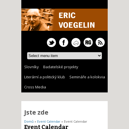
Slovníky
Badatelské projekty
Literární a politický klub
Semináře a kolokvia
Cross Media
Jste zde
Domů
»
Event Calendar
» Event Calendar
Event Calendar